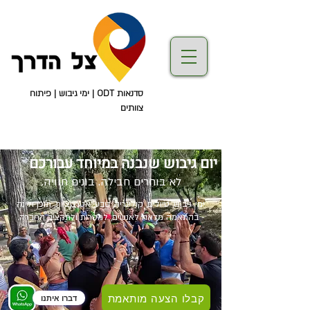
סדנאות ODT | ימי גיבוש | פיתוח
צוותים
יום גיבוש שנבנה במיוחד עבורכם
לא בוחרים חבילה. בונים חוויה.
ימי גיבוש, טיולים, קולינריה, טבע, אטרקציות, תוכן ולינה
- בהתאמה מלאה לאנשים, למטרות ולתקציב החברה.
קבלו הצעה מותאמת
דברו איתנו