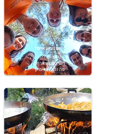
יום גיבוש אתגרי
ניווט, חבלים
משימות אתגריות
פה נכנס הדימיון