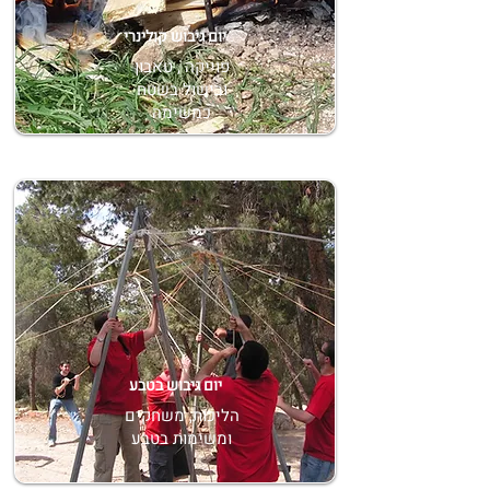
יום גיבוש קולינרי
פוייקה , טאבון
ובישול בשטח
כמשימה
יום גיבוש בטבע
הליכות, משחקים
ומשימות בטבע