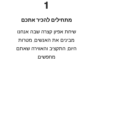
1
מתחילים להכיר אתכם
שיחת אפיון קצרה שבה אנחנו
מבינים את האנשים, מטרות
היום, התקציב והאווירה שאתם
מחפשים.
2
מתכננים את החוויה
בונים תוכנית המשלבת מסלול,
אטרקציות, קולינריה, תוכן,
גיבוש ולוגיסטיקה, בהתאמה