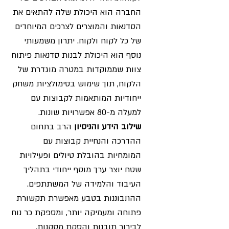
החברה הוא היכולת שלה להתאים את
הסדנאות והמוצרים לצרכים המיוחדים
של כל לקוח ולקוח. יתרון משמעותי
נוסף הוא היכולת לבנות סדנאות פיתוח
צוות שממוקדות במטרה מוגדרת של
הלקוח, תוך שימוש בסימולציות משחק
ייחודיות המותאמות לקבוצות עם
למעלה מ-80 אפשרויות שונות.
שילוב הידע והניסיון
הרב בתחום
ההדרכה והנחיית קבוצות עם
המומחיות בהובלת טיולים ופעילויות
שטח יוצר ערך מוסף ייחודי בתהליך
העיבוד והלמידה של המשתתפים.
ההתבוננות בטבע מאפשרת תקשורת
פתוחה ומעמיקה יותר, ומספקת כר נוח
לבירור תובנות והסקת מסקנות.