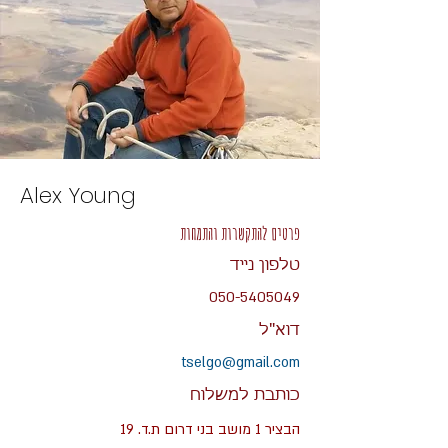
Alex Young
פרטים להתקשרות והתמחות
טלפון נייד
050-5405049
דוא"ל
tselgo@gmail.com
כותבת למשלוח
הבציר 1 מושב בני דרום ת.ד. 19