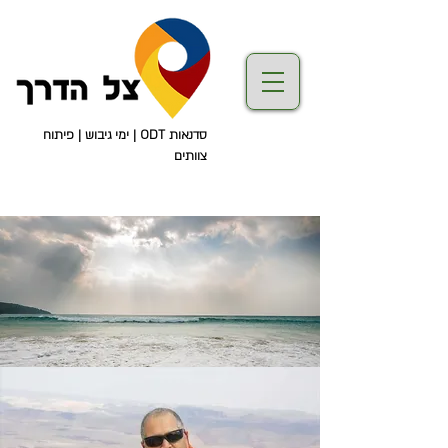
סדנאות ODT | ימי גיבוש | פיתוח
צוותים