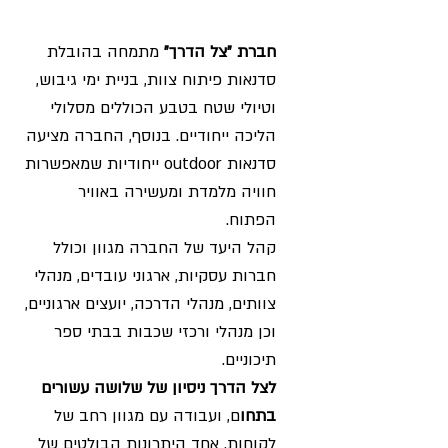
חברת "צל הדרך"
מתמחה בהובלת
סדנאות פיתוח צוות, בניית ימי גיבוש,
וטיולי שטח בטבע הכוללים מסלולי
הליכה ייחודיים. בנוסף, החברה מציעה
סדנאות outdoor ייחודיות שמאפשרות
חוויה מלמדת ומעשירה באוויר
הפתוח.
קהל היעד של החברה מגוון וכולל
חברות עסקיות, ארגוני עובדים, מנהלי
צוותים, מנהלי הדרכה, יועצים ארגוניים,
וכן מנהלי ורכזי שכבות בבתי ספר
תיכוניים.
לצל הדרך ניסיון של שלושה עשורים
בתחו
ם, ועבודה עם מגוון רחב של
לקוחות. אחד היתרונות הבולטים של