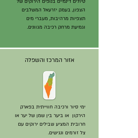
טיולים דינמיים בנופים הירוקים של
הצפון, בעמק יזרעאל המשלבים
תצפיות מרהיבות, מעברי מים
וגמיעת מרחק רכיבה מגוונים.
אזור המרכז והשפלה
ימי סיור ורכיבה חווייתית בפארק
הירקון או ביער בין שמן של יער או
חרובית המציע שבילים ירוקים עם
צל זורמים ונגישים.