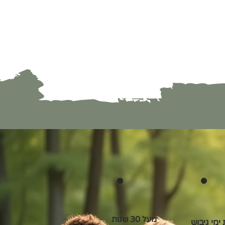
מעל 30 שנות
ימי גיבוש