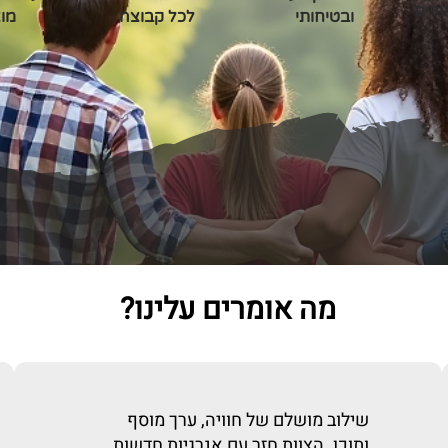
ניים
ובטיחותי
לכל קבוצה
מו
מה אומרים עלינו?
שילוב מושלם של חוויה, ערך מוסף
ותוכן.
הצוות חזר עם אנרגיות חדשות
.