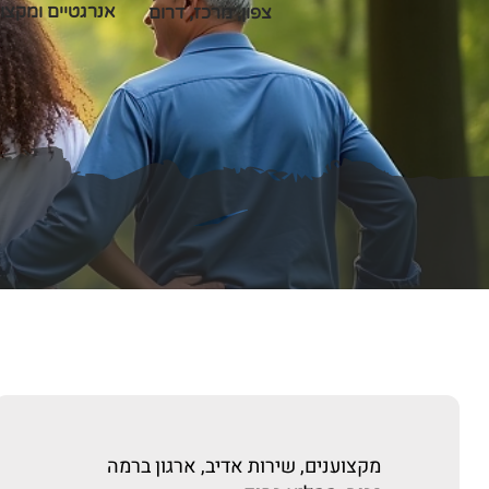
אנרגטיים ומקצוע
צפון, מרכז, דרום
מקצוענים, שירות אדיב, ארגון ברמה