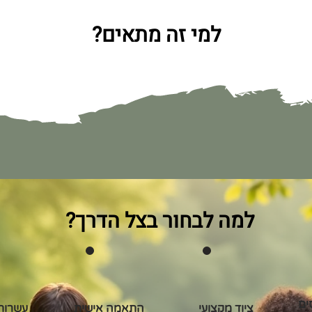
למי זה מתאים?
למה לבחור בצל הדרך?
ציוד מקצועי
התאמה אישית
עשרות 