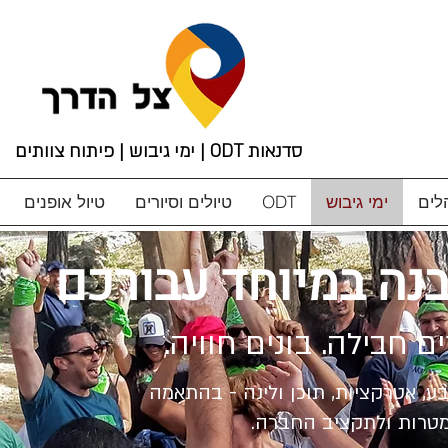
סדנאות ODT | ימי גיבוש | פיתוח צוותים
לים
ימי גיבוש
ODT
טיולים וסיורים
טיול אופנים
בנה במיוחד עבורכם
ם חבילה. בונים חוויה.
 טבע, אטרקציות, תוכן ולינה - בהתאמה
מטרות ולתקציב החברה.