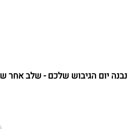
נבנה יום הגיבוש שלכם - שלב אחר ש
3
2
מתכננים את החוויה
מתאמים את כל